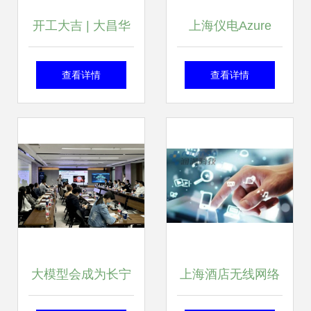
开工大吉 | 大昌华
上海仪电Azure
嘉科学仪器正式开
Stack技术深入浅
查看详情
查看详情
工啦!
出系列2 Azure
Stack与Azure的有
QoS保证的网络联
通实现方法与对比
大模型会成为长宁
上海酒店无线网络
测试