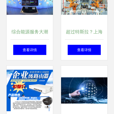
览会
综合能源服务大潮
超过特斯拉？上海
起，储热技术迎风
新添一座投资170
查看详情
查看详情
上
亿元超级工厂，它
是全球巨头的一场
豪赌