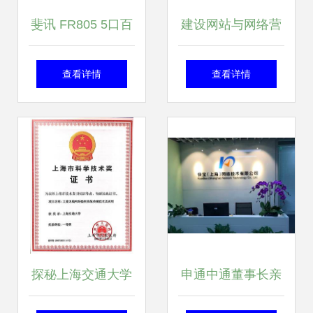
斐讯 FR805 5口百
建设网站与网络营
兆企业路由器详解
销导读 技术更新与
查看详情
查看详情
低功耗多人组网解
上海网络技术服务
决方案
新趋势
探秘上海交通大学
申通中通董事长亲