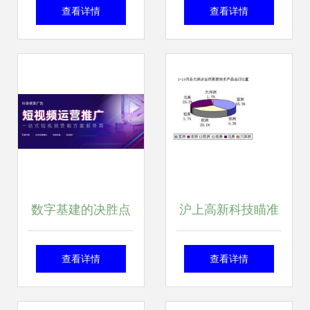
智能无线网络与协
临，首度科技凭
查看详情
查看详情
同控制中心 前沿研
何“双通”齐聚？揭
究与技术服务融合
秘背后的技术与野
典范
心
数字基建的决胜点
沪上高新科技瞄准
2025-2026年上海
欧美市场 上海高新
查看详情
查看详情
企业建站服务商价
技术产品10月出口