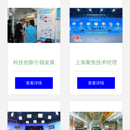
市
术服务为例
科技创新引领发展
上海聚焦技术经理
容一电动亮相第九
人职业化 2030年
查看详情
查看详情
届上海国际充电站
预计市场达千亿，
（桩）技术装备展
网络计划再升级