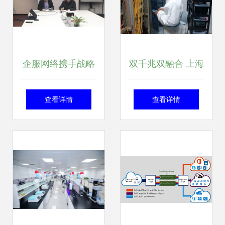
企服网络携手战略
双千兆双融合 上海
伙伴 助力中车项目
联通打造超高速校
查看详情
查看详情
落子松江
园融合网络