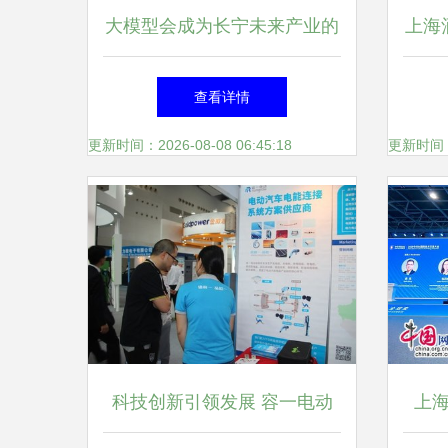
大模型会成为长宁未来产业的
上海
新风口吗？2023年首场“虹桥
查看详情
智谷”CTOU联盟活动上，他们
更新时间：2026-08-08 06:45:18
更新时间：20
这样说……
科技创新引领发展 容一电动
上