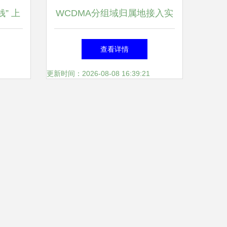
” 上
WCDMA分组域归属地接入实
市
现方案探讨 以上海网络技术
查看详情
服务为例
更新时间：2026-08-08 16:39:21