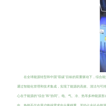
在全球能源转型和中国“双碳”目标的双重驱动下，综合
通过智能化管理和技术集成，实现了能源的高效、清洁与可持
心在于能源的“综合”和“协同”。电、气、冷、热等多种能
中，热能不仅在用户终端需求中分量颇重，其约占全社会能源