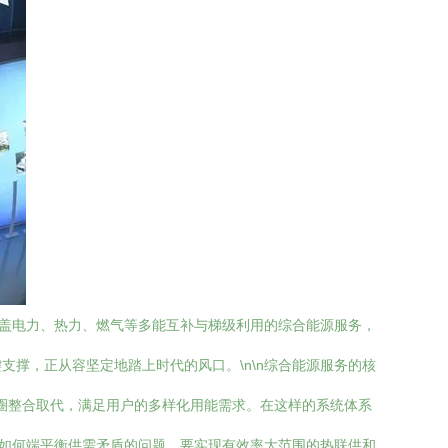
涵盖电力、热力、燃气等多能互补与梯级利用的综合能源服务，
撑，正从容坚定地踏上时代的风口。\n\n综合能源服务的核
态圈整合取代，满足用户的多样化用能需求。在这样的系统体系
着如何端平衡供需矛盾的问题，要实现有效率大范围的热联供和