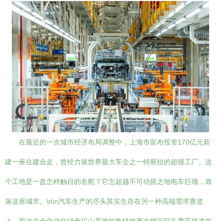
在最近的一次城市经济布局调整中，上海市宣布投资170亿元新
建一座在建会走，曾经力拔世界最大车企之一特斯拉的超级工厂。这
个工地是一盘怎样触目的名舵？它怎超越不可动摇之地电车巨颈，靠
落这座城市。\n\n汽车生产的尽头其实生存在另一种高端需求赛道