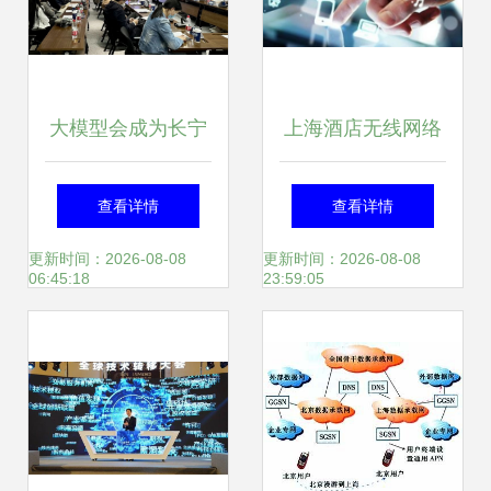
通实现方法与对比
测试
大模型会成为长宁
上海酒店无线网络
未来产业的新风口
覆盖技术全面解析
查看详情
查看详情
吗？2023年首
更新时间：2026-08-08
更新时间：2026-08-08
06:45:18
23:59:05
场“虹桥智
谷”CTOU联盟活动
上，他们这样