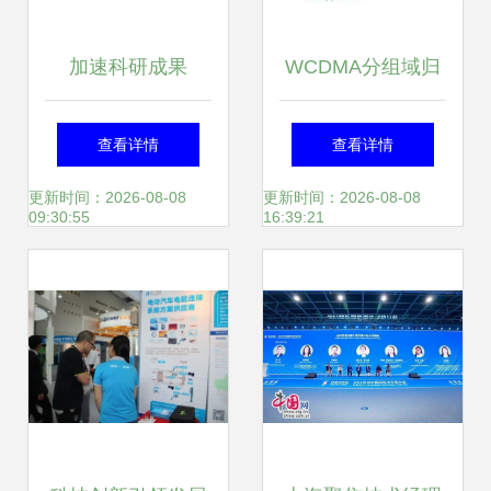
说……
加速科研成果
WCDMA分组域归
由“纸”变“钱” 上海
属地接入实现方案
查看详情
查看详情
技术交易所今日开
探讨 以上海网络技
更新时间：2026-08-08
更新时间：2026-08-08
09:30:55
16:39:21
市
术服务为例