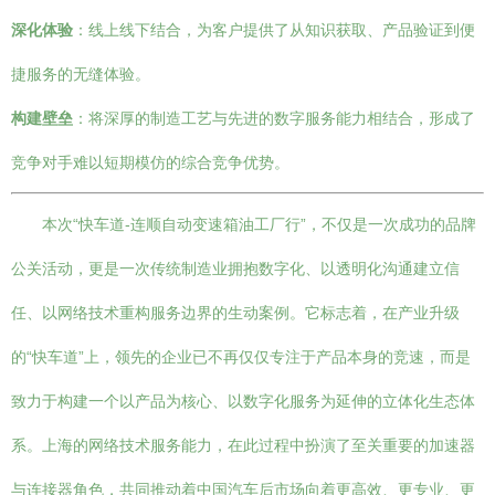
深化体验
：线上线下结合，为客户提供了从知识获取、产品验证到便
捷服务的无缝体验。
构建壁垒
：将深厚的制造工艺与先进的数字服务能力相结合，形成了
竞争对手难以短期模仿的综合竞争优势。
本次“快车道-连顺自动变速箱油工厂行”，不仅是一次成功的品牌
公关活动，更是一次传统制造业拥抱数字化、以透明化沟通建立信
任、以网络技术重构服务边界的生动案例。它标志着，在产业升级
的“快车道”上，领先的企业已不再仅仅专注于产品本身的竞速，而是
致力于构建一个以产品为核心、以数字化服务为延伸的立体化生态体
系。上海的网络技术服务能力，在此过程中扮演了至关重要的加速器
与连接器角色，共同推动着中国汽车后市场向着更高效、更专业、更